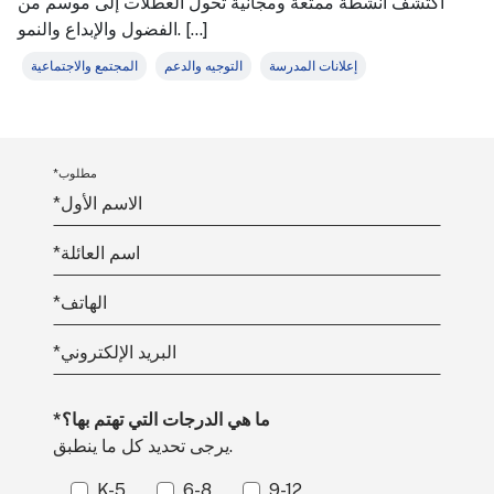
اكتشف أنشطة ممتعة ومجانية تحول العطلات إلى موسم من
الفضول والإبداع والنمو. […]
إعلانات المدرسة
التوجيه والدعم
المجتمع والاجتماعية
*مطلوب
الاسم الأول
*
اسم العائلة
*
الهاتف
*
البريد الإلكتروني
*
*ما هي الدرجات التي تهتم بها؟
يرجى تحديد كل ما ينطبق.
K-5
6-8
9-12