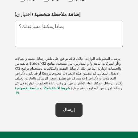
إضافة ملاحظة شخصية
(اختياري)
بماذا يمكننا مساعدتك؟
بإرسال المعلومات الواردة أعلاه، فإنك توافق على تلقي رسائل نصية واتصالات
هاتفية من Stride/K12 و/أو الشركات التابعة و/أو المدارس التي تستخدم مناهج
K12 والخدمات الإدارية، بما في ذلك الرسائل النصية والمكالمات باستخدام برامج
الاتصال التلقائي. قد تتضمن هذه الاتصالات محتوى ترويجيًا أو قد تكون لأغراض
المعاملات أو لأغراض إعلامية. قد يتم تطبيق أسعار الرسائل والبيانات. يختلف
تكرار الرسائل. يمكنك إلغاء الاشتراك في أي وقت باتباع التعليمات الواردة في كل
رسالة. لمزيد من المعلومات قم بزيارة
شروط الاستخدام
و
سياسة الخصوصية
إرسال