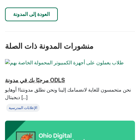
العودة إلى المدونة
منشورات المدونة ذات الصلة
مرحبًا بك في مدونة ODLS
نحن متحمسون للغاية لانضمامك إلينا ونحن نطلق مدونتنا! أوهايو
ديجيتال [...]
الإعلانات المدرسية