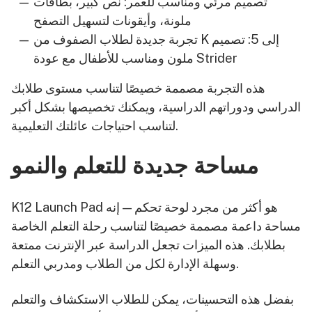
تصميم مرئي ومناسب للعمر: نص كبير، بطاقات
ملونة، وأيقونات لتسهيل التصفح
تجربة جديدة لطلاب الصفوف من K إلى 5: تصميم
ملون ومناسب للأطفال مع عودة Strider
هذه التجربة مصممة خصيصًا لتناسب مستوى طلابك
الدراسي ودوراتهم الدراسية، ويمكنك تخصيصها بشكل أكبر
لتناسب احتياجات عائلتك التعليمية.
مساحة جديدة للتعلم والنمو
K12 Launch Pad هو أكثر من مجرد لوحة تحكم — إنه
مساحة داعمة مصممة خصيصًا لتناسب رحلة التعلم الخاصة
بطلابك. هذه الميزات تجعل الدراسة عبر الإنترنت ممتعة
وسهلة الإدارة لكل من الطلاب ومدربي التعلم.
بفضل هذه التحسينات، يمكن للطلاب الاستكشاف والتعلم