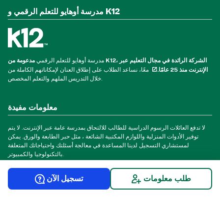
مدرسة أوهايو للتعلم الرقمي و K12
مدرسة أوهايو للتعلم الرقمي
مدعومة من K12، الشركة الرائدة في مجال التعليم عبر
الإنترنت منذ 25 عامًا.
معًا، نساعد الطلاب على إطلاق العنان لإمكاناتهم الكاملة من
خلال التدريس الملهم والتعلم المخصص.
معلومات مفيدة
لا تدفع العائلات الرسوم الدراسية للطالب للالتحاق بمدرسة عامة عبر الإنترنت. لا يتم
توفير الأدوات المنزلية واللوازم المكتبية الشائعة ، مثل حبر الطابعة والورق. يمكن
لمستشاري التسجيل لدينا المساعدة في معالجة أسئلتك واحتياجاتك المتعلقة
بالتكنولوجيا والكمبيوتر.
طلب معلومات
تسجيل الآن
© 2026 مدرسة أوهايو للتعليم الرقمي. جميع الحقوق محفوظة.