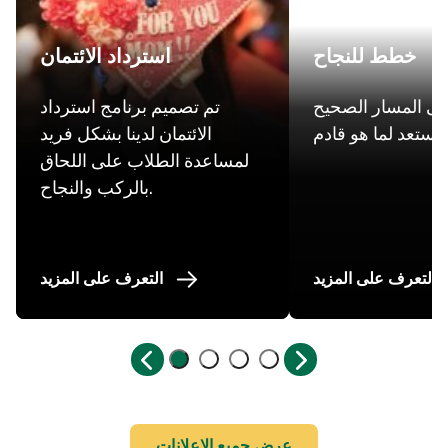
خطط للنجاح
استرداد الائتمان
على المسار الصحيح
تم تصميم برنامج استرداد
الائتمان لدينا بشكل فريد
لمساعدة الطلاب على اللحاق
بالركب والنجاح.
التعرف على المزيد
التعرف على المزيد
عرض جميع الإعلانات