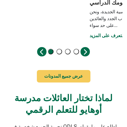
م يومك الدراسي
راسية الجديدة، ونحن
اب الجدد والعائدين
على حد سواء…
التعرف على المزيد
عرض جميع المدونات
لماذا تختار العائلات مدرسة
أوهايو للتعلم الرقمي
تجربة الجميع شخصية في ODLS. اطلع على ما يقوله