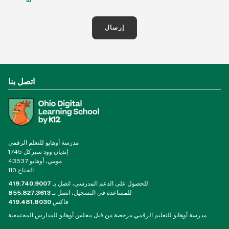
إرسال
اتصل بنا
مدرسة أوهايو للتعلم الرقمي
1745 إنديان وود سيركل
مومي، أوهايو 43537
الجناح 110
للحصول على الدعم المدرسي، اتصل بـ
419.740.9007
للمساعدة في التسجيل، اتصل بـ
855.827.3613
فاكس
419.481.8030
مدرسة أوهايو للتعليم الرقمي مرخصة من قبل مجلس أوهايو للمدارس المجتمعية.