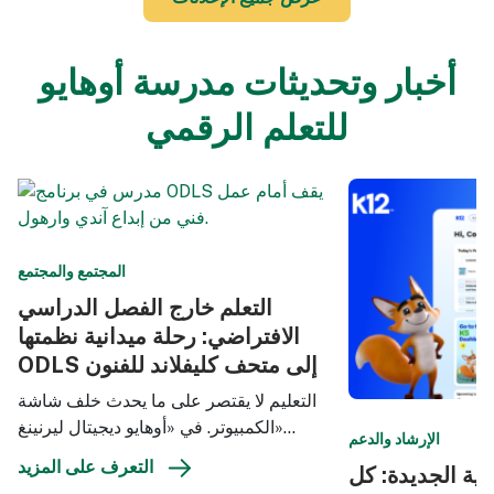
أخبار وتحديثات مدرسة أوهايو
للتعلم الرقمي
المجتمع والمجتمع
التعلم خارج الفصل الدراسي
الافتراضي: رحلة ميدانية نظمتها
ODLS إلى متحف كليفلاند للفنون
التعليم لا يقتصر على ما يحدث خلف شاشة
الكمبيوتر. في «أوهايو ديجيتال ليرنينغ»…
الإرشاد والدعم
التعرف على المزيد
سية الجديدة: كل