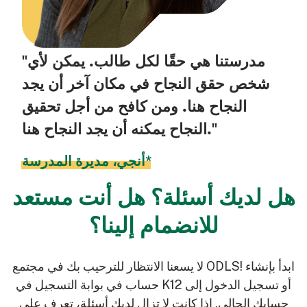
"مدرستنا هي حقًا لكل طالب. يمكن لأي
شخص حقق النجاح في مكان آخر أن يجد
النجاح هنا. ومن كافح من أجل تحقيق
النجاح يمكنه أن يجد النجاح هنا."
أنجي، مديرة المدرسة*
هل لديك أسئلة؟ هل أنت مستعد
للانضمام إلينا؟
لا يسعنا الانتظار للترحيب بك في مجتمع ODLS! ابدأ بإنشاء
حساب في بوابة التسجيل في K12 أو تسجيل الدخول إلى
حسابك الحالي. إذا كانت لا تزال لديك أسئلة، تعرف على