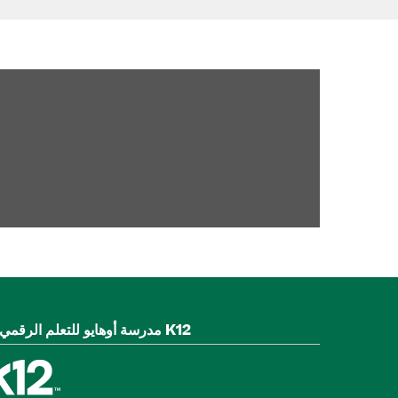
مدرسة أوهايو للتعلم الرقمي و K12