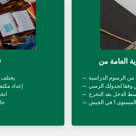
D
 من الرسوم الدراسية
يختلف 
وفقا لجدولك الزمني
إعداد مكثف
سط الدخل بعد التخرج
انخ
وى 1 في الجيش
حالة