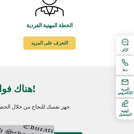
الخطة المهنية الفردية
التعرف على المزيد
ثَرْثَرَ
دعا
هناك فوائد كبيرة للحصول على شهادة الثانوية العامة!
البريد
الإلكتروني
إذا كنت تبحث عن بدائل للمدرسة الثانوية ، فيمكن أن يساعدك ODLS. جهز نفسك للنجاح من خلال الحصول على دبلوم في المنزل.
كيفية
التسجيل