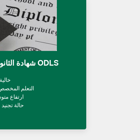
شهادة الثانوية العامة من ODLS
خالية
التعلم المخصص 
ارتفاع متو
حالة تجنيد المست