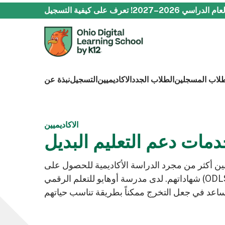
دراسي 2026–2027!
تعرف على كيفية التسجيل
طلاب المسجلين
الطلاب الجدد
الاكاديميين
التسجيل
نبذة عن
الاكاديميين
مات دعم التعليم البديل
يق بين أكثر من مجرد الدراسة الأكاديمية للحصول على
شهاداتهم. لدى مدرسة أوهايو للتعلم الرقمي (ODLS) خيارات التعلم عبر الإنترنت