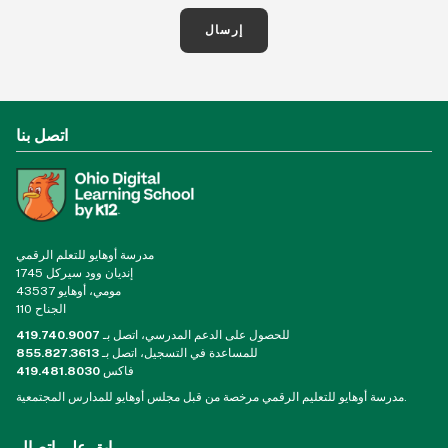
إرسال
اتصل بنا
مدرسة أوهايو للتعلم الرقمي
1745 إنديان وود سيركل
مومي، أوهايو 43537
الجناح 110
للحصول على الدعم المدرسي، اتصل بـ
419.740.9007
للمساعدة في التسجيل، اتصل بـ
855.827.3613
فاكس
419.481.8030
مدرسة أوهايو للتعليم الرقمي مرخصة من قبل مجلس أوهايو للمدارس المجتمعية.