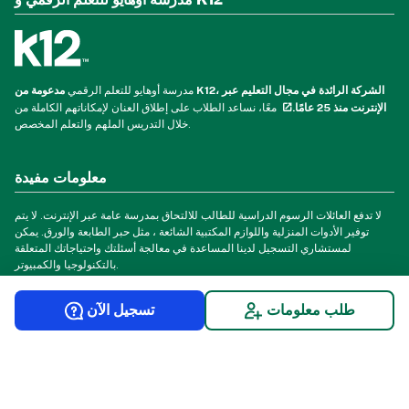
مدرسة أوهايو للتعلم الرقمي و K12
مدرسة أوهايو للتعلم الرقمي
مدعومة من K12، الشركة الرائدة في مجال التعليم عبر
الإنترنت منذ 25 عامًا.
معًا، نساعد الطلاب على إطلاق العنان لإمكاناتهم الكاملة من
خلال التدريس الملهم والتعلم المخصص.
معلومات مفيدة
لا تدفع العائلات الرسوم الدراسية للطالب للالتحاق بمدرسة عامة عبر الإنترنت. لا يتم
توفير الأدوات المنزلية واللوازم المكتبية الشائعة ، مثل حبر الطابعة والورق. يمكن
لمستشاري التسجيل لدينا المساعدة في معالجة أسئلتك واحتياجاتك المتعلقة
بالتكنولوجيا والكمبيوتر.
طلب معلومات
تسجيل الآن
© 2026 مدرسة أوهايو للتعليم الرقمي. جميع الحقوق محفوظة.