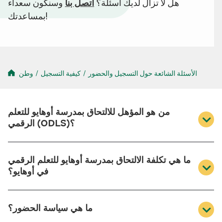
هل لا تزال لديك أسئلة؟
اتصل بنا
وسنكون سعداء
بمساعدتك!
الأسئلة الشائعة حول التسجيل والحضور
/
كيفية التسجيل
/
وطن
من هو المؤهل للالتحاق بمدرسة أوهايو للتعلم
الرقمي (ODLS)؟
يجب أن يكون الطلاب في الصفوف 9-12 من سكان ولاية
ما هي تكلفة الالتحاق بمدرسة أوهايو للتعلم الرقمي
أوهايو وتتراوح أعمارهم بين 14 و 21 عامًا للالتحاق
في أوهايو؟
بمدرستنا عبر الإنترنت.
لا توجد رسوم دراسية للمقيمين في أوهايو في الصفوف
ما هي سياسة الحضور؟
من 9 إلى 12 للتسجيل في مدرسة أوهايو للتعلم الرقمي أو