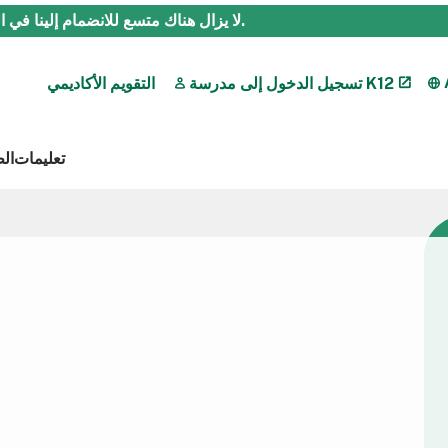
.
لا يزال هناك متسع للانضمام إلينا في العام ال
تسجيل الدخول إلى مدرسة K12
التقويم الأكاديمي
تعليمات
ال