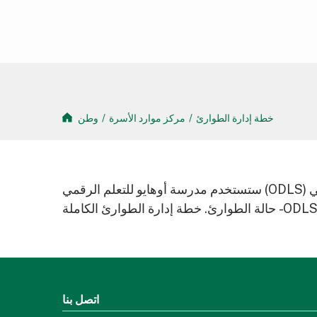
خطة إدارة الطوارئ
/
مركز موارد الأسرة
/
وطن
ستستخدم مدرسة أوهايو للتعلم الرقمي (ODLS) أدوات إعلان المدرسة الثانوية عبر الإنترنت و / أو رسالة الاتصال التلقائي لإخطار أولياء الأمور / الأوصياء القانونيين في
اتصل بنا