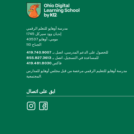
مدرسة أوهايو للتعلم الرقمي
1745 إنديان وود سيركل
مومي، أوهايو 43537
الجناح 110
للحصول على الدعم المدرسي، اتصل بـ
419.740.9007
للمساعدة في التسجيل، اتصل بـ
855.827.3613
فاكس
419.481.8030
مدرسة أوهايو للتعليم الرقمي مرخصة من قبل مجلس أوهايو للمدارس
المجتمعية.
ابق على اتصال