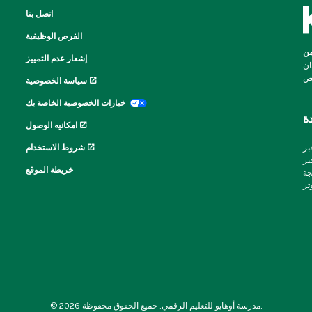
اتصل بنا
الفرص الوظيفية
 في مجال
إشعار عدم التمييز
ان
سياسة الخصوصية
خيارات الخصوصية الخاصة بك
ة
امكانيه الوصول
بر
شروط الاستخدام
بر
خريطة الموقع
جة
© 2026 مدرسة أوهايو للتعليم الرقمي. جميع الحقوق محفوظة.